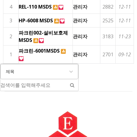
4
REL-110 MSDS
관리자
2882
12-11
3
HP-6008 MSDS
관리자
2525
12-11
파크린002-설비보호제
2
관리자
3183
11-23
MSDS
파크린-6001MSDS
1
관리자
2701
09-12
제목